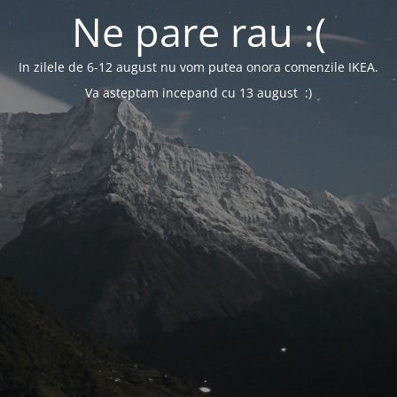
Ne pare rau :(
In zilele de 6-12 august nu vom putea onora comenzile IKEA.
Va asteptam incepand cu 13 august :)