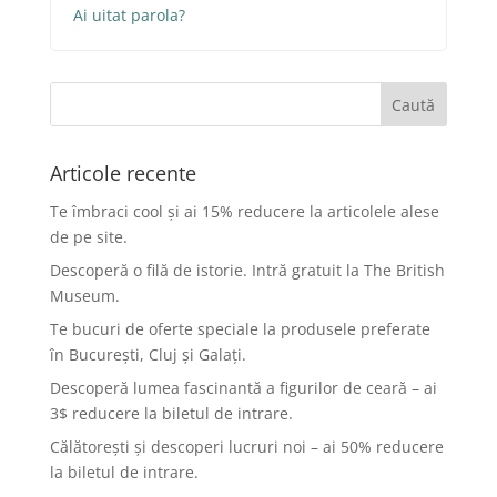
Ai uitat parola?
Articole recente
Te îmbraci cool și ai 15% reducere la articolele alese
de pe site.
Descoperă o filă de istorie. Intră gratuit la The British
Museum.
Te bucuri de oferte speciale la produsele preferate
în București, Cluj și Galați.
Descoperă lumea fascinantă a figurilor de ceară – ai
3$ reducere la biletul de intrare.
Călătorești și descoperi lucruri noi – ai 50% reducere
la biletul de intrare.