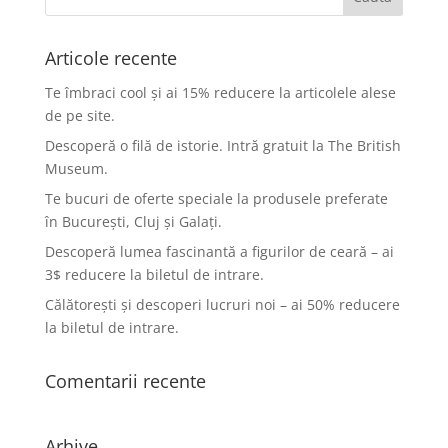
Articole recente
Te îmbraci cool și ai 15% reducere la articolele alese
de pe site.
Descoperă o filă de istorie. Intră gratuit la The British
Museum.
Te bucuri de oferte speciale la produsele preferate
în București, Cluj și Galați.
Descoperă lumea fascinantă a figurilor de ceară – ai
3$ reducere la biletul de intrare.
Călătorești și descoperi lucruri noi – ai 50% reducere
la biletul de intrare.
Comentarii recente
Arhive