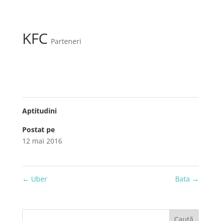
KFC
Parteneri
Aptitudini
Postat pe
12 mai 2016
←
Uber
Bata
→